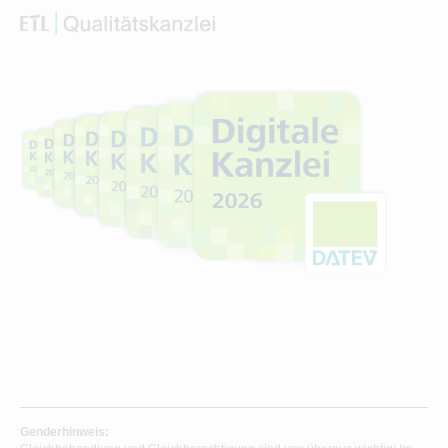
Genderhinweis: