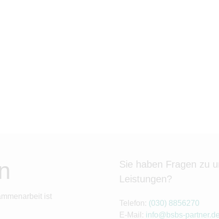
n
Sie haben Fragen zu 
Leistungen?
ammenarbeit ist
Telefon:
(030) 8856270
E-Mail:
info@bsbs-partner.d