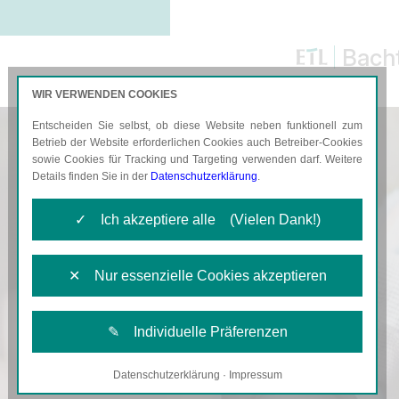
Bacht
WIR VERWENDEN COOKIES
Entscheiden Sie selbst, ob diese Website neben funktionell zum
AKTUELLES
KARRIERE
Betrieb der Website erforderlichen Cookies auch Betreiber-Cookies
sowie Cookies für Tracking und Targeting verwenden darf. Weitere
Details finden Sie in der
Datenschutzerklärung
.
✓ Ich akzeptiere alle (Vielen Dank!)
✕ Nur essenzielle Cookies akzeptieren
✎ Individuelle Präferenzen
Datenschutzerklärung
·
Impressum
Notwendige Cookies