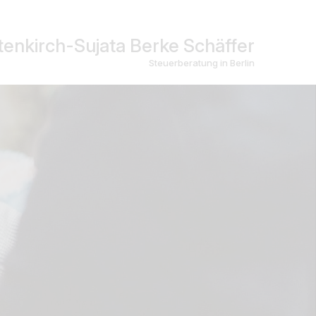
enkirch-Sujata Berke Schäffer
Steuerberatung in Berlin