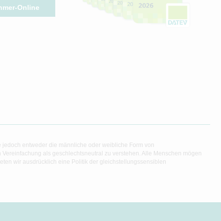
hmer-Online
e jedoch entweder die männliche oder weibliche Form von
en Vereinfachung als geschlechtsneutral zu verstehen. Alle Menschen mögen
en wir ausdrücklich eine Politik der gleichstellungssensiblen