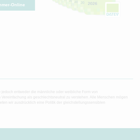
hmer-Online
e jedoch entweder die männliche oder weibliche Form von
en Vereinfachung als geschlechtsneutral zu verstehen. Alle Menschen mögen
en wir ausdrücklich eine Politik der gleichstellungssensiblen