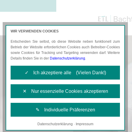
Bacht
WIR VERWENDEN COOKIES
Entscheiden Sie selbst, ob diese Website neben funktionell zum
AKTUELLES
KARRIERE
Betrieb der Website erforderlichen Cookies auch Betreiber-Cookies
sowie Cookies für Tracking und Targeting verwenden darf. Weitere
Details finden Sie in der
Datenschutzerklärung
.
✓ Ich akzeptiere alle (Vielen Dank!)
✕ Nur essenzielle Cookies akzeptieren
✎ Individuelle Präferenzen
Datenschutzerklärung
·
Impressum
Notwendige Cookies