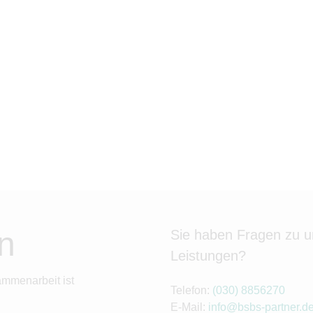
n
Sie haben Fragen zu 
Leistungen?
ammenarbeit ist
Telefon:
(030) 8856270
E-Mail:
info@bsbs-partner.d