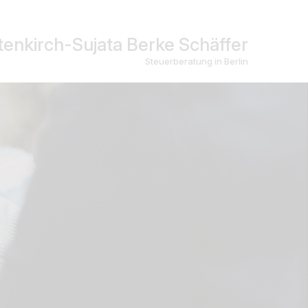
enkirch-Sujata Berke Schäffer
Steuerberatung in Berlin